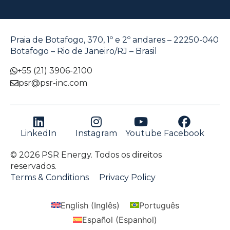
Praia de Botafogo, 370, 1º e 2º andares – 22250-040
Botafogo – Rio de Janeiro/RJ – Brasil
+55 (21) 3906-2100
psr@psr-inc.com
LinkedIn
Instagram
Youtube
Facebook
© 2026 PSR Energy. Todos os direitos
reservados.
Terms & Conditions
Privacy Policy
English
(
Inglês
)
Português
Español
(
Espanhol
)