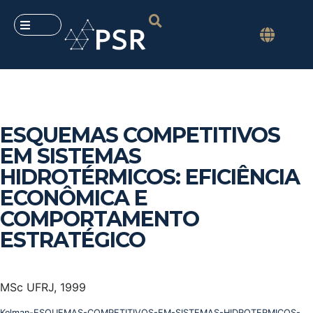
ESQUEMAS COMPETITIVOS
EM SISTEMAS
HIDROTÉRMICOS: EFICIÊNCIA
ECONÔMICA E
COMPORTAMENTO
ESTRATÉGICO
MSc UFRJ, 1999
Kelman-ESQUEMAS-COMPETITIVOS-EM-SISTEMAS-HIDROTERMICOS-