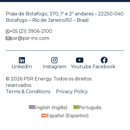
Praia de Botafogo, 370, 1º e 2º andares – 22250-040
Botafogo – Rio de Janeiro/RJ – Brasil
+55 (21) 3906-2100
psr@psr-inc.com
LinkedIn
Instagram
Youtube
Facebook
© 2026 PSR Energy. Todos os direitos
reservados.
Terms & Conditions
Privacy Policy
English
(
Inglês
)
Português
Español
(
Espanhol
)