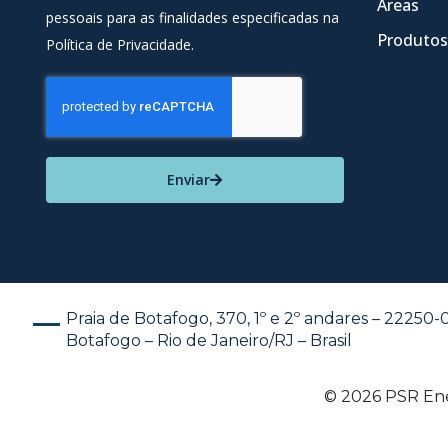
Áreas
pessoais para as finalidades especificadas na
Produtos
Política de Privacidade.
Enviar
Praia de Botafogo, 370, 1º e 2º andares – 22250
Botafogo – Rio de Janeiro/RJ – Brasil
© 2026 PSR Ener