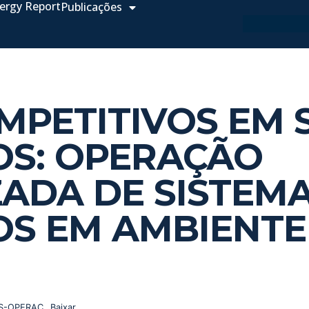
ergy Report
Publicações
PETITIVOS EM 
OS: OPERAÇÃO
ADA DE SISTEM
OS EM AMBIENT
S-OPERAC
Baixar