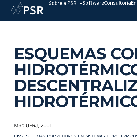
Software
Consultoria
En
Sobre a PSR
ESQUEMAS COM
HIDROTÉRMIC
DESCENTRALIZ
HIDROTÉRMIC
MSc UFRJ, 2001
Lino-ESQUEMAS-COMPETITIVOS-EM-SISTEMAS-HIDROTERMICO