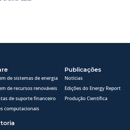
are
Publicações
m de sistemas de energia
Notícias
m de recursos renováveis
Edições do Energy Report
tas de suporte financeiro
Produção Científica
s computacionais
toria