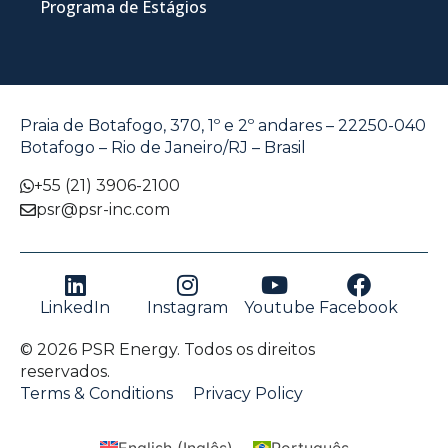
Programa de Estágios
Praia de Botafogo, 370, 1º e 2º andares – 22250-040
Botafogo – Rio de Janeiro/RJ – Brasil
+55 (21) 3906-2100
psr@psr-inc.com
LinkedIn
Instagram
Youtube
Facebook
© 2026 PSR Energy. Todos os direitos
reservados.
Terms & Conditions
Privacy Policy
English
(
Inglês
)
Português