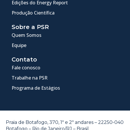
Edições do Energy Report
Produção Científica
Sobre a PSR
Quem Somos
Equipe
Contato
Fale conosco
Trabalhe na PSR
Programa de Estágios
Praia de Botafogo, 370, 1º e 2º andares – 22250-040
Botafogo – Rio de Janeiro/RJ – Brasil