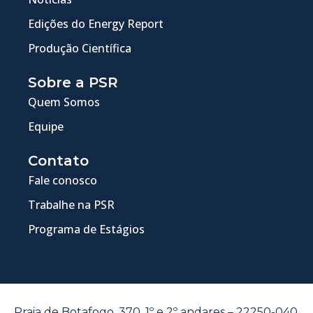
Edições do Energy Report
Produção Científica
Sobre a PSR
Quem Somos
Equipe
Contato
Fale conosco
Trabalhe na PSR
Programa de Estágios
Praia de Botafogo, 370, 1º e 2º andares – 22250-040