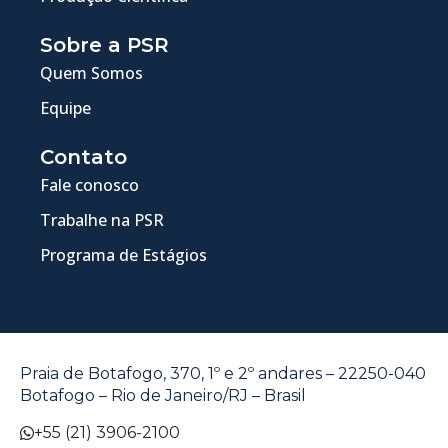
Sobre a PSR
Quem Somos
Equipe
Contato
Fale conosco
Trabalhe na PSR
Programa de Estágios
Praia de Botafogo, 370, 1º e 2º andares – 22250-040
Botafogo – Rio de Janeiro/RJ – Brasil
+55 (21) 3906-2100