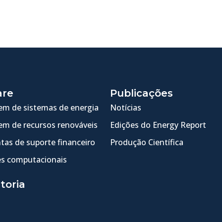
are
Publicações
m de sistemas de energia
Notícias
m de recursos renováveis
Edições do Energy Report
tas de suporte financeiro
Produção Científica
s computacionais
toria