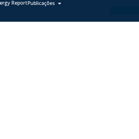
ergy Report
Publicações