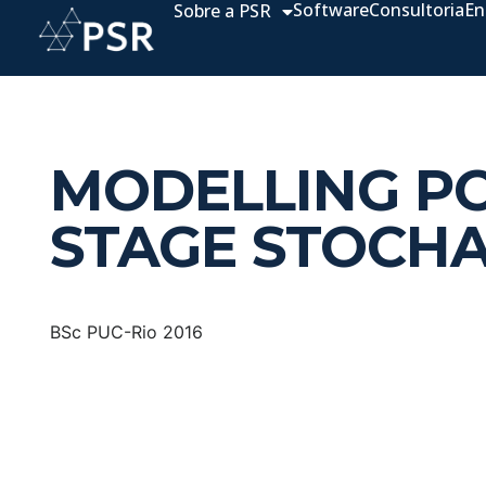
Software
Consultoria
En
Sobre a PSR
MODELLING P
STAGE STOCHA
BSc PUC-Rio 2016