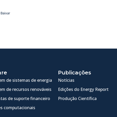
Baixar
are
Publicações
m de sistemas de energia
Notícias
m de recursos renováveis
Edições do Energy Report
tas de suporte financeiro
Produção Científica
s computacionais