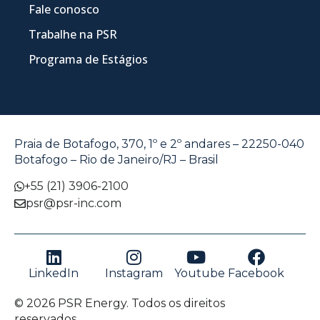
Fale conosco
Trabalhe na PSR
Programa de Estágios
Praia de Botafogo, 370, 1º e 2º andares – 22250-040
Botafogo – Rio de Janeiro/RJ – Brasil
+55 (21) 3906-2100
psr@psr-inc.com
LinkedIn
Instagram
Youtube
Facebook
© 2026 PSR Energy. Todos os direitos
reservados.