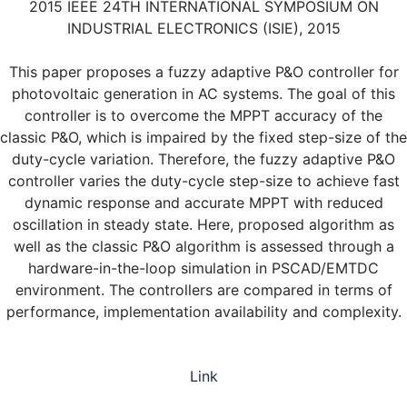
2015 IEEE 24TH INTERNATIONAL SYMPOSIUM ON
INDUSTRIAL ELECTRONICS (ISIE), 2015
This paper proposes a fuzzy adaptive P&O controller for
photovoltaic generation in AC systems. The goal of this
controller is to overcome the MPPT accuracy of the
classic P&O, which is impaired by the fixed step-size of the
duty-cycle variation. Therefore, the fuzzy adaptive P&O
controller varies the duty-cycle step-size to achieve fast
dynamic response and accurate MPPT with reduced
oscillation in steady state. Here, proposed algorithm as
well as the classic P&O algorithm is assessed through a
hardware-in-the-loop simulation in PSCAD/EMTDC
environment. The controllers are compared in terms of
performance, implementation availability and complexity.
Link