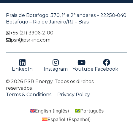
Praia de Botafogo, 370, 1º e 2º andares – 22250-040
Botafogo – Rio de Janeiro/RJ – Brasil
+55 (21) 3906-2100
psr@psr-inc.com
LinkedIn
Instagram
Youtube
Facebook
© 2026 PSR Energy. Todos os direitos
reservados.
Terms & Conditions
Privacy Policy
English
(
Inglês
)
Português
Español
(
Espanhol
)