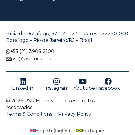
Praia de Botafogo, 370, 1º e 2º andares – 22250-040
Botafogo – Rio de Janeiro/RJ – Brasil
+55 (21) 3906-2100
psr@psr-inc.com
LinkedIn
Instagram
Youtube
Facebook
© 2026 PSR Energy. Todos os direitos
reservados.
Terms & Conditions
Privacy Policy
English
(
Inglês
)
Português