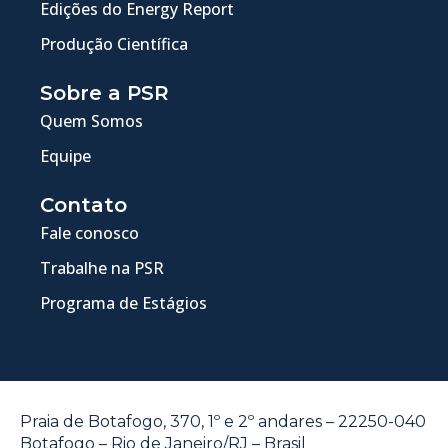
Edições do Energy Report
Produção Científica
Sobre a PSR
Quem Somos
Equipe
Contato
Fale conosco
Trabalhe na PSR
Programa de Estágios
Praia de Botafogo, 370, 1º e 2º andares – 22250-040
Botafogo – Rio de Janeiro/RJ – Brasil