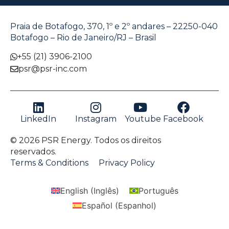
Praia de Botafogo, 370, 1º e 2º andares – 22250-040
Botafogo – Rio de Janeiro/RJ – Brasil
+55 (21) 3906-2100
psr@psr-inc.com
LinkedIn
Instagram
Youtube
Facebook
© 2026 PSR Energy. Todos os direitos
reservados.
Terms & Conditions
Privacy Policy
English
(
Inglês
)
Português
Español
(
Espanhol
)