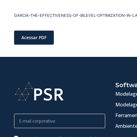
GARCIA-THE-EFFECTIVENESS-OF-BILEVEL-OPTIMIZATION-IN-L
Acessar PDF
Softw
Modelage
Modelage
Ferramen
Ambiente