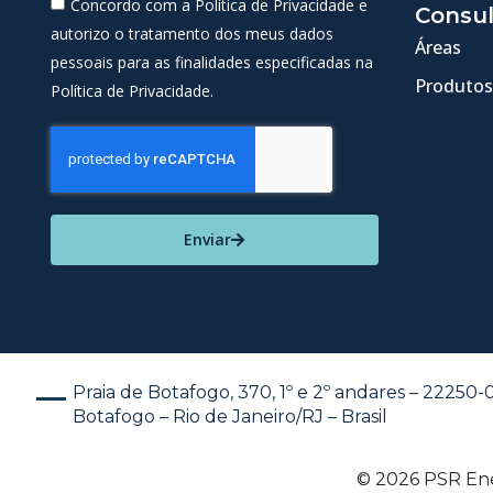
Concordo com a Política de Privacidade e
Consul
autorizo o tratamento dos meus dados
Áreas
pessoais para as finalidades especificadas na
Produtos
Política de Privacidade.
Enviar
Praia de Botafogo, 370, 1º e 2º andares – 22250
Botafogo – Rio de Janeiro/RJ – Brasil
© 2026 PSR Ener