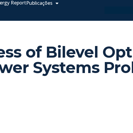
ergy Report
Publicações
ss of Bilevel Opt
ower Systems Pr