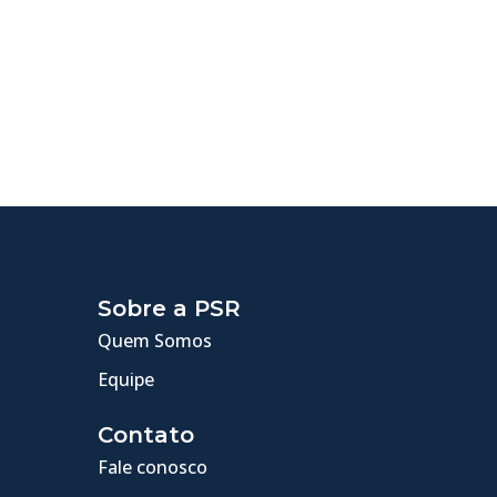
Sobre a PSR
Quem Somos
Equipe
Contato
Fale conosco