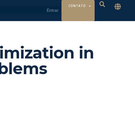
CONTATO
imization in
oblems