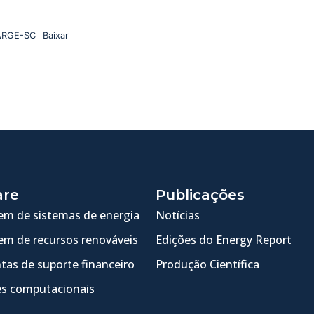
ARGE-SC
Baixar
are
Publicações
m de sistemas de energia
Notícias
m de recursos renováveis
Edições do Energy Report
tas de suporte financeiro
Produção Científica
s computacionais