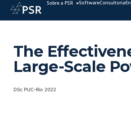
Software
Consultoria
En
Sobre a PSR
The Effectivene
Large-Scale P
DSc PUC-Rio 2022