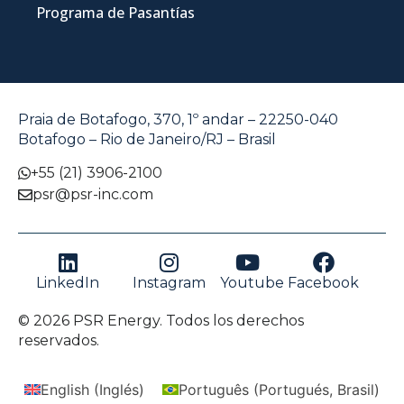
Programa de Pasantías
Praia de Botafogo, 370, 1º andar – 22250-040
Botafogo – Rio de Janeiro/RJ – Brasil
+55 (21) 3906-2100
psr@psr-inc.com
LinkedIn
Instagram
Youtube
Facebook
© 2026 PSR Energy. Todos los derechos
reservados.
English
(
Inglés
)
Português
(
Portugués, Brasil
)