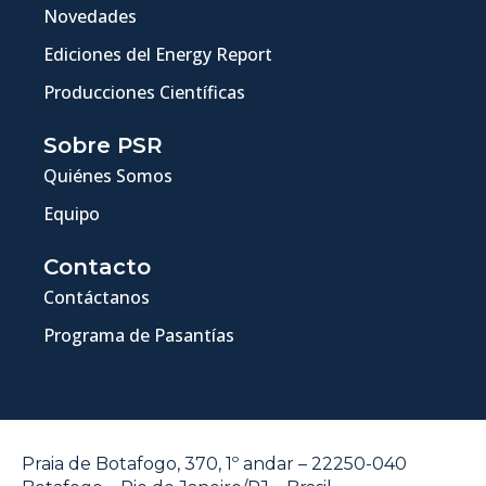
Novedades
Ediciones del Energy Report
Producciones Científicas
Sobre PSR
Quiénes Somos
Equipo
Contacto
Contáctanos
Programa de Pasantías
Praia de Botafogo, 370, 1º andar – 22250-040