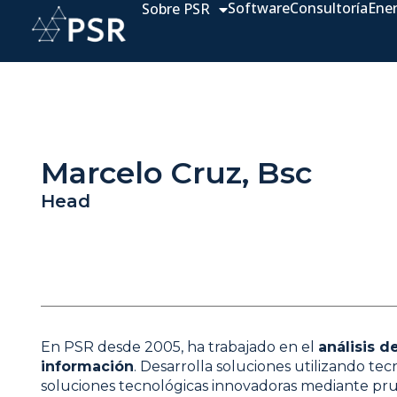
Software
Consultoría
Ene
Sobre PSR
Marcelo Cruz, Bsc
Head
En PSR desde 2005, ha trabajado en el
análisis d
información
. Desarrolla soluciones utilizando t
soluciones tecnológicas innovadoras mediante pru