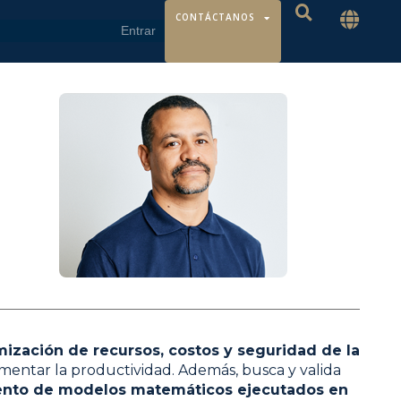
CONTÁCTANOS
mización de recursos, costos y seguridad de la
umentar la productividad. Además, busca y valida
miento de modelos matemáticos ejecutados en