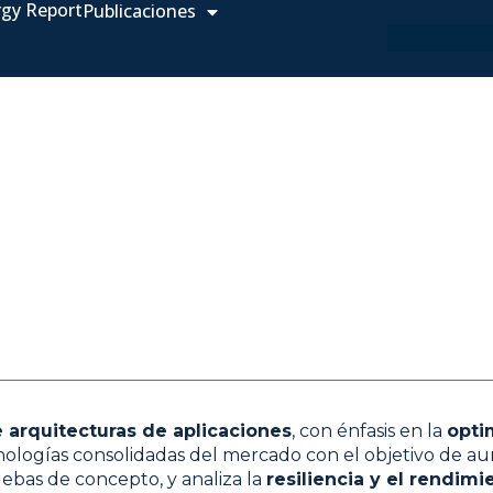
rgy Report
Publicaciones
e arquitecturas de aplicaciones
, con énfasis en la
opti
ecnologías consolidadas del mercado con el objetivo de a
ebas de concepto, y analiza la
resiliencia y el rendi