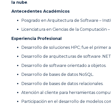
la nube
.
Antecedentes Académicos
Posgrado en Arquitectura de Software – Insti
Licenciatura en Ciencias de la Computación 
Experiencia Profesional
Desarrollo de soluciones HPC; fue el primer 
Desarrollo de arquitecturas de software .NET
Desarrollo de software orientado a objetos.
Desarrollo de bases de datos NoSQL.
Desarrollo de bases de datos relacionales.
Atención al cliente para herramientas comput
Participación en el desarrollo de modelos co