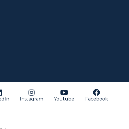
edIn
Instagram
Youtube
Facebook