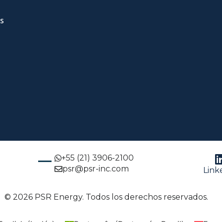
s
+55 (21) 3906-2100
psr@psr-inc.com
Link
© 2026 PSR Energy. Todos los derechos reservados.