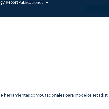
rgy Report
Publicaciones
de herramientas computacionales para modelos estadísti