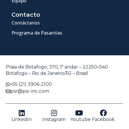
Equipo
Contacto
Contáctanos
Programa de Pasantías
Praia de Botafogo, 370, 1º andar – 22250-040
Botafogo – Rio de Janeiro/RJ – Brasil
+55 (21) 3906-2100
psr@psr-inc.com
LinkedIn
Instagram
Youtube
Facebook