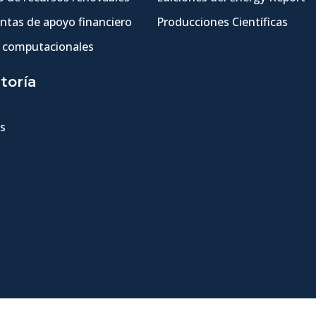
ntas de apoyo financiero
Producciones Científicas
 computacionales
toría
s