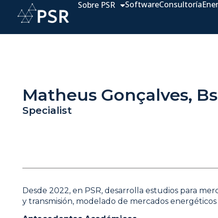
Software
Consultoría
Ene
Sobre PSR
Matheus Gonçalves, Bs
Specialist
Desde 2022, en PSR, desarrolla estudios para merca
y transmisión, modelado de mercados energéticos 