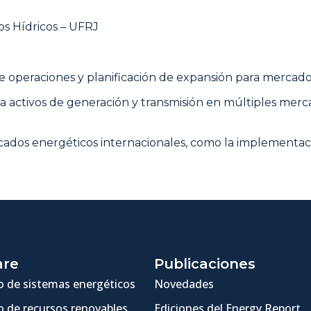
sos Hídricos – UFRJ
de operaciones y planificación de expansión para mercados
a activos de generación y transmisión en múltiples merc
ados energéticos internacionales, como la implementaci
are
Publicaciones
 de sistemas energéticos
Novedades
 de recursos renovables
Ediciones del Energy Report