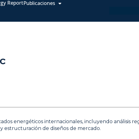
rgy Report
Publicaciones
c
dos energéticos internacionales, incluyendo análisis re
y estructuración de diseños de mercado.