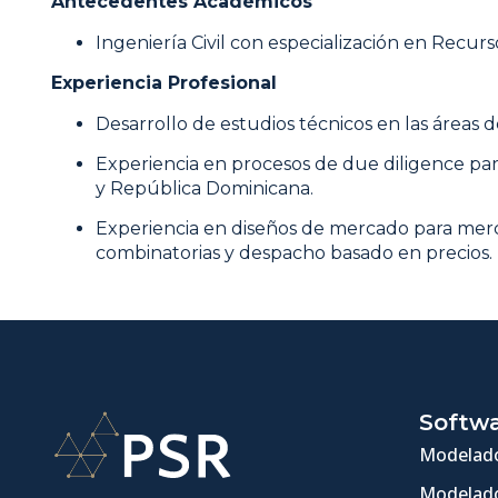
Antecedentes Académicos
Ingeniería Civil con especialización en Recur
Experiencia Profesional
Desarrollo de estudios técnicos en las áreas 
Experiencia en procesos de due diligence par
y República Dominicana.
Experiencia en diseños de mercado para merc
combinatorias y despacho basado en precios.
Softw
Modelado
Modelado