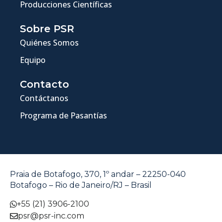
Producciones Científicas
Sobre PSR
Quiénes Somos
Equipo
Contacto
Contáctanos
Programa de Pasantías
Praia de Botafogo, 370, 1º andar – 22250-040
Botafogo – Rio de Janeiro/RJ – Brasil
+55 (21) 3906-2100
psr@psr-inc.com