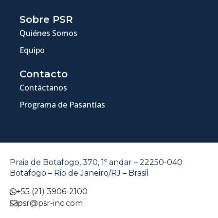
Sobre PSR
Quiénes Somos
Equipo
Contacto
Contáctanos
Programa de Pasantías
Praia de Botafogo, 370, 1º andar – 22250-040
Botafogo – Rio de Janeiro/RJ – Brasil
+55 (21) 3906-2100
psr@psr-inc.com