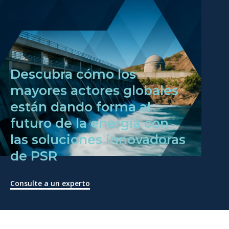
Descubra cómo los
mayores actores globales
están dando forma al
futuro de la energía con
las soluciones innovadoras
de PSR
Consulte a un experto