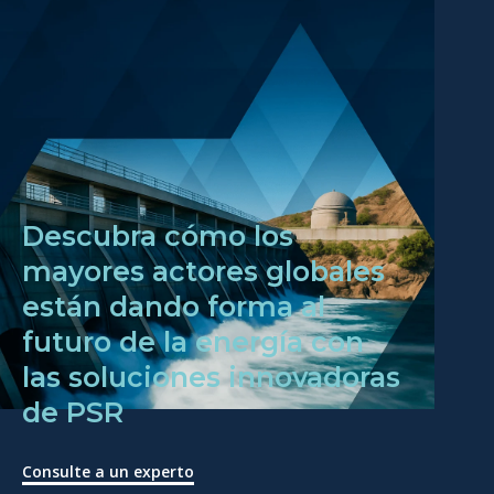
Descubra cómo los
mayores actores globales
están dando forma al
futuro de la energía con
las soluciones innovadoras
de PSR
Consulte a un experto