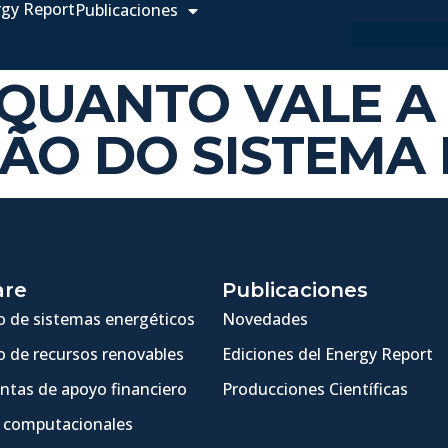
rgy Report
Publicaciones
– QUANTO VALE A
O DO SISTEMA 
are
Publicaciones
 de sistemas energéticos
Novedades
 de recursos renovables
Ediciones del Energy Report
ntas de apoyo financiero
Producciones Científicas
 computacionales