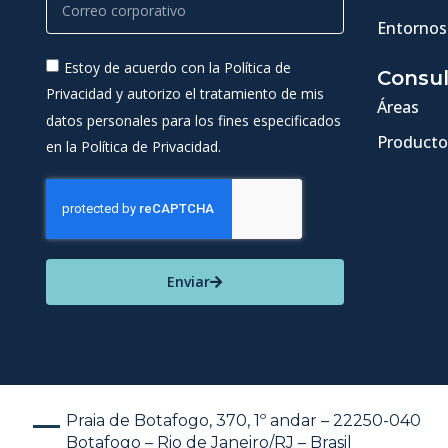
Entornos
Estoy de acuerdo con la Política de
Consul
Privacidad y autorizo el tratamiento de mis
Áreas
datos personales para los fines especificados
Producto
en la Política de Privacidad.
Enviar
Praia de Botafogo, 370, 1º andar – 22250-040
Botafogo – Rio de Janeiro/RJ – Brasil