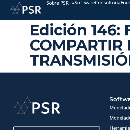
Software
Consultoría
Ene
Sobre PSR
Edición 146:
COMPARTIR 
TRANSMISIÓ
Softw
Modelado
Modelado
Herramie