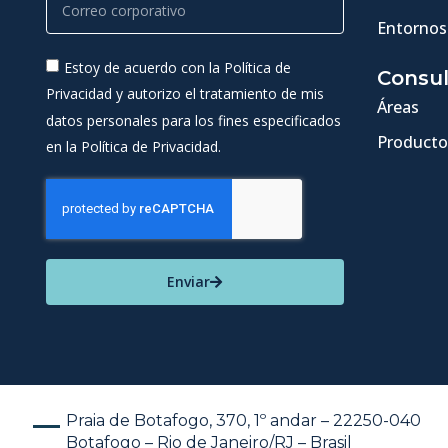
Entornos
Estoy de acuerdo con la Política de
Consul
Privacidad y autorizo el tratamiento de mis
Áreas
datos personales para los fines especificados
Producto
en la Política de Privacidad.
Enviar
Praia de Botafogo, 370, 1º andar – 22250-040
Botafogo – Rio de Janeiro/RJ – Brasil