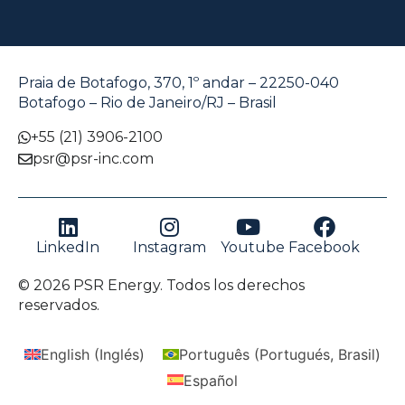
Praia de Botafogo, 370, 1º andar – 22250-040
Botafogo – Rio de Janeiro/RJ – Brasil
+55 (21) 3906-2100
psr@psr-inc.com
LinkedIn
Instagram
Youtube
Facebook
© 2026 PSR Energy. Todos los derechos
reservados.
English
(
Inglés
)
Português
(
Portugués, Brasil
)
Español