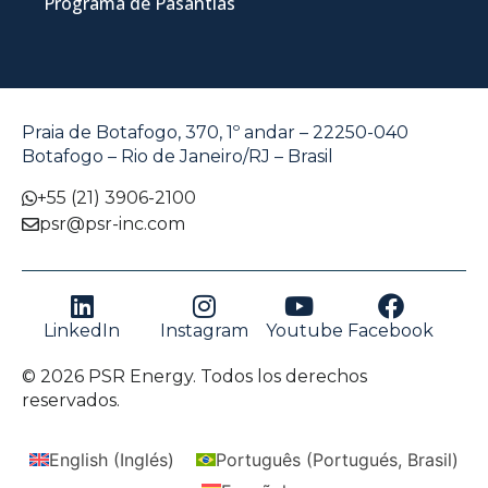
Programa de Pasantías
Praia de Botafogo, 370, 1º andar – 22250-040
Botafogo – Rio de Janeiro/RJ – Brasil
+55 (21) 3906-2100
psr@psr-inc.com
LinkedIn
Instagram
Youtube
Facebook
© 2026 PSR Energy. Todos los derechos
reservados.
English
(
Inglés
)
Português
(
Portugués, Brasil
)