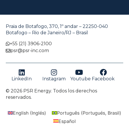
Praia de Botafogo, 370, 1º andar – 22250-040
Botafogo – Rio de Janeiro/RJ – Brasil
+55 (21) 3906-2100
psr@psr-inc.com
LinkedIn
Instagram
Youtube
Facebook
© 2026 PSR Energy. Todos los derechos
reservados.
English
(
Inglés
)
Português
(
Portugués, Brasil
)
Español