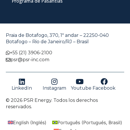
Programa de Pasantías
Praia de Botafogo, 370, 1º andar – 22250-040
Botafogo – Rio de Janeiro/RJ – Brasil
+55 (21) 3906-2100
psr@psr-inc.com
LinkedIn
Instagram
Youtube
Facebook
© 2026 PSR Energy. Todos los derechos
reservados.
English
(
Inglés
)
Português
(
Portugués, Brasil
)