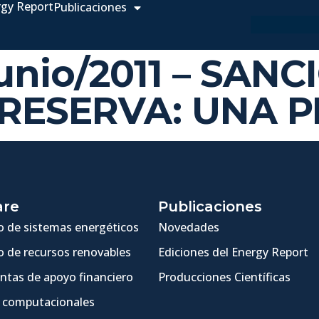
rgy Report
Publicaciones
Junio/2011 – SAN
 RESERVA: UNA 
are
Publicaciones
 de sistemas energéticos
Novedades
 de recursos renovables
Ediciones del Energy Report
ntas de apoyo financiero
Producciones Científicas
 computacionales