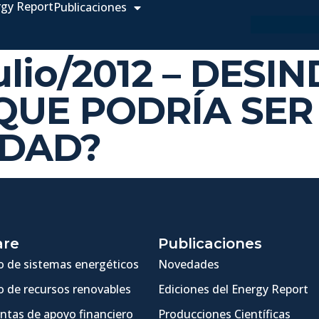
rgy Report
Publicaciones
Julio/2012 – DES
QUE PODRÍA SER
EDAD?
are
Publicaciones
 de sistemas energéticos
Novedades
 de recursos renovables
Ediciones del Energy Report
ntas de apoyo financiero
Producciones Científicas