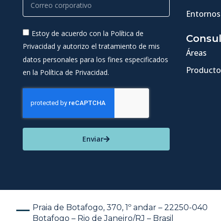
Entornos
Estoy de acuerdo con la Política de
Consul
Privacidad y autorizo el tratamiento de mis
Áreas
datos personales para los fines especificados
Producto
en la Política de Privacidad.
Enviar
Praia de Botafogo, 370, 1º andar – 22250-040
Botafogo – Rio de Janeiro/RJ – Brasil