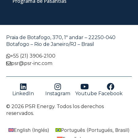
Programa de Pasantías
Praia de Botafogo, 370, 1º andar – 22250-040
Botafogo – Rio de Janeiro/RJ – Brasil
+55 (21) 3906-2100
psr@psr-inc.com
LinkedIn
Instagram
Youtube
Facebook
© 2026 PSR Energy. Todos los derechos
reservados.
English
(
Inglés
)
Português
(
Portugués, Brasil
)