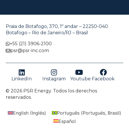
Praia de Botafogo, 370, 1º andar – 22250-040
Botafogo – Rio de Janeiro/RJ – Brasil
+55 (21) 3906-2100
psr@psr-inc.com
LinkedIn
Instagram
Youtube
Facebook
© 2026 PSR Energy. Todos los derechos
reservados.
English
(
Inglés
)
Português
(
Portugués, Brasil
)
Español