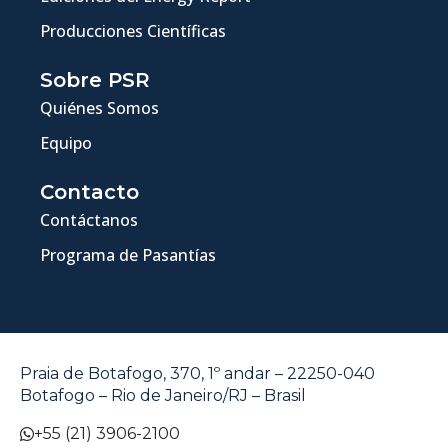
Producciones Científicas
Sobre PSR
Quiénes Somos
Equipo
Contacto
Contáctanos
Programa de Pasantías
Praia de Botafogo, 370, 1º andar – 22250-040
Botafogo – Rio de Janeiro/RJ – Brasil
+55 (21) 3906-2100