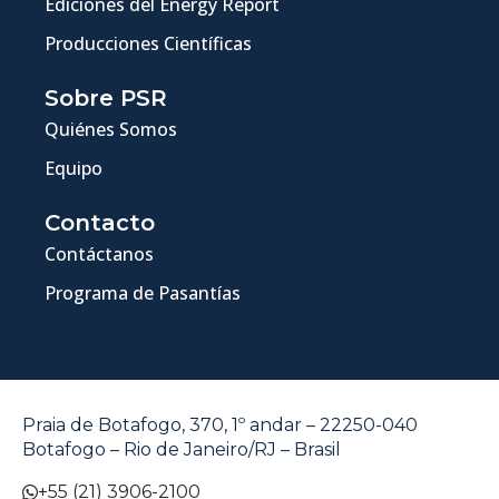
Ediciones del Energy Report
Producciones Científicas
Sobre PSR
Quiénes Somos
Equipo
Contacto
Contáctanos
Programa de Pasantías
Praia de Botafogo, 370, 1º andar – 22250-040
Botafogo – Rio de Janeiro/RJ – Brasil
+55 (21) 3906-2100