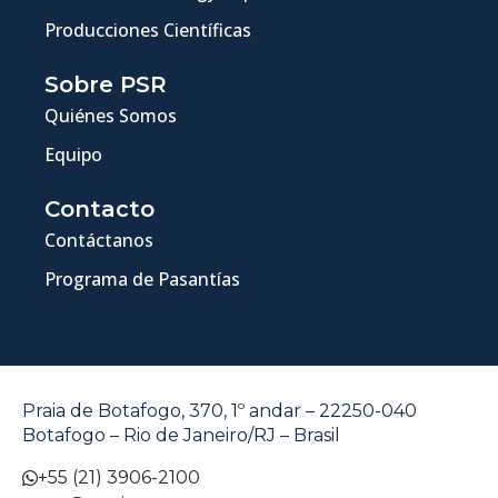
Producciones Científicas
Sobre PSR
Quiénes Somos
Equipo
Contacto
Contáctanos
Programa de Pasantías
Praia de Botafogo, 370, 1º andar – 22250-040
Botafogo – Rio de Janeiro/RJ – Brasil
+55 (21) 3906-2100