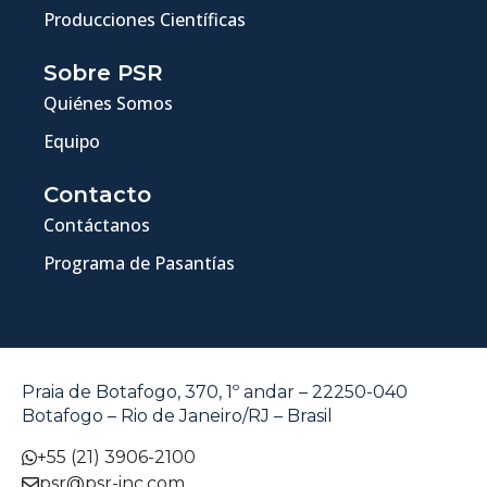
Producciones Científicas
Sobre PSR
Quiénes Somos
Equipo
Contacto
Contáctanos
Programa de Pasantías
Praia de Botafogo, 370, 1º andar – 22250-040
Botafogo – Rio de Janeiro/RJ – Brasil
+55 (21) 3906-2100
psr@psr-inc.com