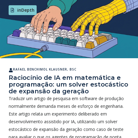
inDepth
RAFAEL BENCHIMOL KLAUSNER, BSC
Raciocínio de IA em matemática e
programação: um solver estocástico
de expansão da geração
Traduzir um artigo de pesquisa em software de produção
normalmente demanda meses de esforço de engenharia.
Este artigo relata um experimento deliberado em
desenvolvimento assistido por IA, utilizando um solver
estocástico de expansão da geração como caso de teste
para avaliar o que os agentes de programação de ponta