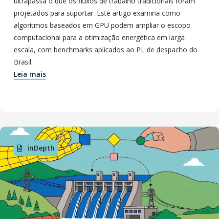
ultrapassa o que os fluxos de trabalho tradicionais foram
projetados para suportar. Este artigo examina como
algoritmos baseados em GPU podem ampliar o escopo
computacional para a otimização energética em larga
escala, com benchmarks aplicados ao PL de despacho do
Brasil.
Leia mais
inDepth