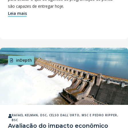
são capazes de entregar hoje.
Leia mais
inDepth
RAFAEL KELMAN, DSC
,
CELSO DALL´ORTO, MSC
E
PEDRO RIPPER,
BSC
Avaliação do impacto econômico