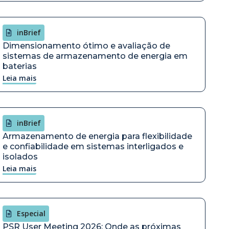
inBrief
Dimensionamento ótimo e avaliação de
sistemas de armazenamento de energia em
baterias
Leia mais
inBrief
Armazenamento de energia para flexibilidade
e confiabilidade em sistemas interligados e
isolados
Leia mais
Especial
PSR User Meeting 2026: Onde as próximas