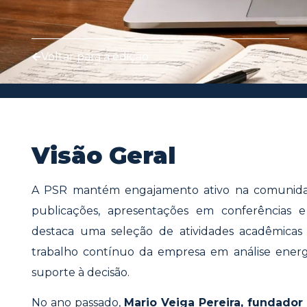
Voltar para a edição
Visão Geral
A PSR mantém engajamento ativo na comunidad
publicações, apresentações em conferências e 
destaca uma seleção de atividades acadêmicas
trabalho contínuo da empresa em análise energ
suporte à decisão.
No ano passado,
Mario Veiga Pereira, fundador