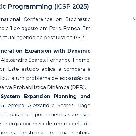
tic Programming (ICSP 2025)
national Conference on Stochastic
o a 1 de agosto em Paris, França. Em
da atual agenda de pesquisa da PSR.
eneration Expansion with Dynamic
, Alessandro Soares, Fernanda Thomé,
ior. Este estudo aplica e compara a
ticut a um problema de expansão da
erva Probabilística Dinâmica (DPR).
ic System Expansion Planning and
Guerreiro, Alessandro Soares, Tiago
a para incorporar métricas de risco
e energia por meio de um modelo de
eio da construção de uma fronteira