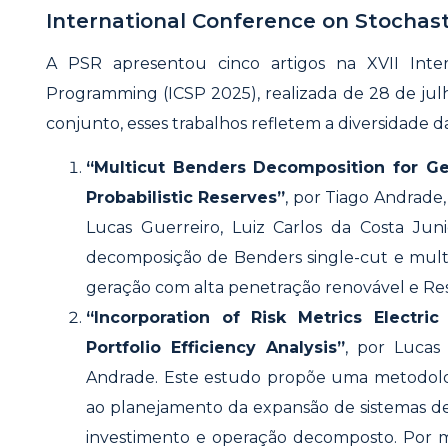
International Conference on Stochas
A PSR apresentou cinco artigos na XVII Inter
Programming (ICSP 2025), realizada de 28 de julh
conjunto, esses trabalhos refletem a diversidade 
“Multicut Benders Decomposition for G
Probabilistic Reserves”
, por Tiago Andrade
Lucas Guerreiro, Luiz Carlos da Costa Jun
decomposição de Benders single-cut e mul
geração com alta penetração renovável e Res
“Incorporation of Risk Metrics Electr
Portfolio Efficiency Analysis”
, por Lucas 
Andrade. Este estudo propõe uma metodologi
ao planejamento da expansão de sistemas d
investimento e operação decomposto. Por m