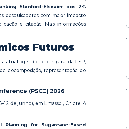
ranking Stanford-Elsevier dos 2%
a os pesquisadores com maior impacto
licação e citação. Mais informações
micos Futuros
da atual agenda de pesquisa da PSR,
de decomposição, representação de
ference (PSCC) 2026
8–12 de junho), em Limassol, Chipre. A
:
al Planning for Sugarcane-Based