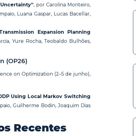
 Uncertainty”
, por Carolina Monteiro,
paio, Luana Gaspar, Lucas Bacellar,
 Transmission Expansion Planning
arcia, Yure Rocha, Teobaldo Bulhões,
n (OP26)
ence on Optimization (2–5 de junho),
SDDP Using Local Markov Switching
paio, Guilherme Bodin, Joaquim Dias
os Recentes