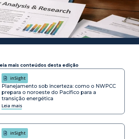
eia mais conteúdos desta edição
inSight
Planejamento sob incerteza: como o NWPCC
prepara o noroeste do Pacífico para a
transição energética
Leia mais
inSight