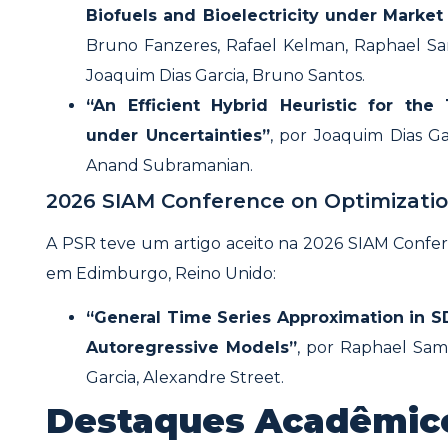
Biofuels and Bioelectricity under Market
Bruno Fanzeres, Rafael Kelman, Raphael Sam
Joaquim Dias Garcia, Bruno Santos.
“An Efficient Hybrid Heuristic for the
under Uncertainties”
, por Joaquim Dias G
Anand Subramanian.
2026 SIAM Conference on Optimizatio
A PSR teve um artigo aceito na 2026 SIAM Confer
em Edimburgo, Reino Unido:
“General Time Series Approximation in 
Autoregressive Models”
, por Raphael Sam
Garcia, Alexandre Street.
Destaques Acadêmic