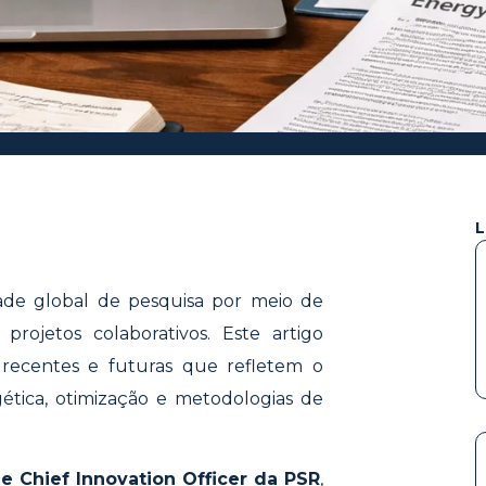
L
e global de pesquisa por meio de
projetos colaborativos. Este artigo
 recentes e futuras que refletem o
ética, otimização e metodologias de
 e Chief Innovation Officer da PSR
,