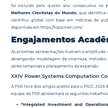
foi incluído pelo quinto ano consecutivo no
Melhores Cientistas do Mundo
, que identific
científico global com base em métricas de pub
disponíveis em https://topscinet.com/.
Engajamentos Acadê
As próximas apresentações ilustram a amplitude 
abrangendo modelagem de incerteza, métodos 
séries temporais e planejamento da expansão.
XXIV Power Systems Computation Con
A PSR teve dois artigos aceitos para o PSCC 2026 (
equipe da PSR apresentará os seguintes trabalhos
“Integrated Investment and Operation