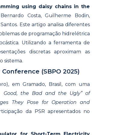
ramming using daisy chains in the
 Bernardo Costa, Guilherme Bodin,
Santos. Este artigo analisa diferentes
problemas de programação hidrelétrica
ástica. Utilizando a ferramenta de
sentações discretas aproximam as
o sistema.
y Conference (SBPO 2025)
ro), em Gramado, Brasil, com uma
e Good, the Bad and the Ugly” of
nges They Pose for Operation and
rticipação da PSR apresentados no
lator for Short-Term Electricity