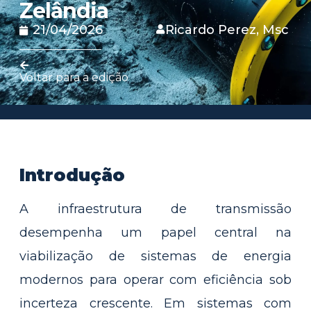
Zelândia
21/04/2026
Ricardo Perez, Msc
Voltar para a edição
Introdução
A infraestrutura de transmissão
desempenha um papel central na
viabilização de sistemas de energia
modernos para operar com eficiência sob
incerteza crescente. Em sistemas com