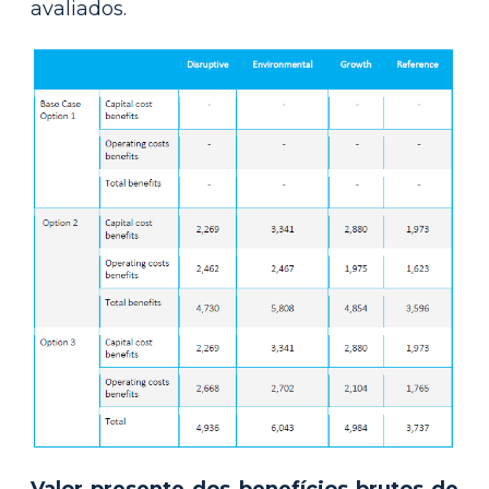
avaliados.
Valor presente dos benefícios brutos de