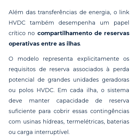
Além das transferências de energia, o link
HVDC também desempenha um papel
crítico no
compartilhamento de reservas
operativas entre as ilhas
.
O modelo representa explicitamente os
requisitos de reserva associados à perda
potencial de grandes unidades geradoras
ou polos HVDC. Em cada ilha, o sistema
deve manter capacidade de reserva
suficiente para cobrir essas contingências
com usinas hídreas, termelétricas, baterias
ou carga interruptível.