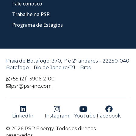
Fale conosco
Trabalhe na PSR
Programa de Estágios
Praia de Botafogo, 370, 1º e 2º andares – 22250-040
Botafogo – Rio de Janeiro/RJ – Brasil
+55 (21) 3906-2100
psr@psr-inc.com
LinkedIn
Instagram
Youtube
Facebook
© 2026 PSR Energy. Todos os direitos
reservados.