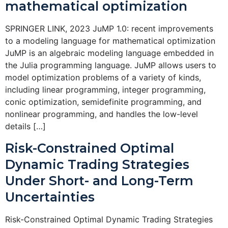
mathematical optimization
SPRINGER LINK, 2023 JuMP 1.0: recent improvements
to a modeling language for mathematical optimization
JuMP is an algebraic modeling language embedded in
the Julia programming language. JuMP allows users to
model optimization problems of a variety of kinds,
including linear programming, integer programming,
conic optimization, semidefinite programming, and
nonlinear programming, and handles the low-level
details […]
Risk-Constrained Optimal
Dynamic Trading Strategies
Under Short- and Long-Term
Uncertainties
Risk-Constrained Optimal Dynamic Trading Strategies