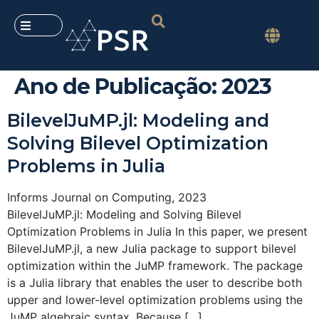
Ano de Publicação:
2023
BilevelJuMP.jl: Modeling and
Solving Bilevel Optimization
Problems in Julia
Informs Journal on Computing, 2023
BilevelJuMP.jl: Modeling and Solving Bilevel
Optimization Problems in Julia In this paper, we present
BilevelJuMP.jl, a new Julia package to support bilevel
optimization within the JuMP framework. The package
is a Julia library that enables the user to describe both
upper and lower-level optimization problems using the
JuMP algebraic syntax. Because […]