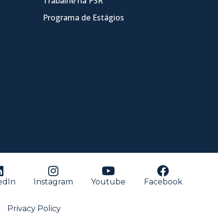
Trabalhe na PSR
Programa de Estágios
edIn
Instagram
Youtube
Facebook
Privacy Policy