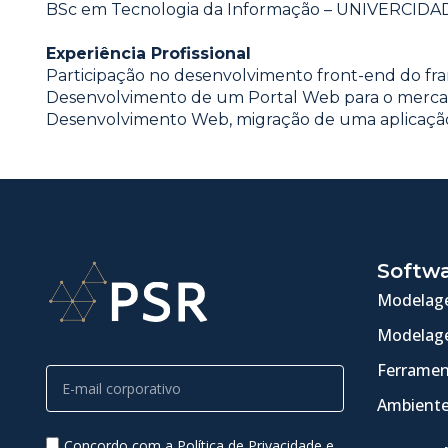
BSc em Tecnologia da Informação – UNIVERCIDA
Experiência Profissional
Participação no desenvolvimento front-end do f
Desenvolvimento de um Portal Web para o merca
Desenvolvimento Web, migração de uma aplicaçã
Softw
Modelage
Modelage
Ferramen
Ambiente
Concordo com a Política de Privacidade e