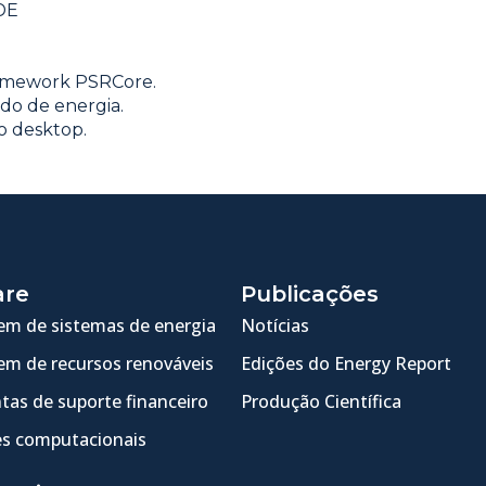
DE
ramework PSRCore.
do de energia.
o desktop.
are
Publicações
m de sistemas de energia
Notícias
m de recursos renováveis
Edições do Energy Report
tas de suporte financeiro
Produção Científica
s computacionais