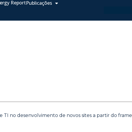
ergy Report
Publicações
e TI no desenvolvimento de novos sites a partir do fra