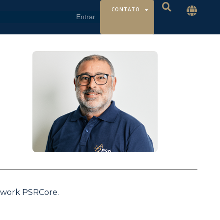
CONTATO
mework PSRCore.