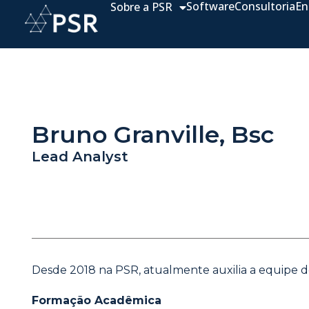
Software
Consultoria
En
Sobre a PSR
Bruno Granville, Bsc
Lead Analyst
Desde 2018 na PSR, atualmente auxilia a equipe d
Formação Acadêmica