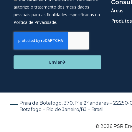
Consul
autorizo o tratamento dos meus dados
Áreas
pessoais para as finalidades especificadas na
Produtos
Política de Privacidade.
Enviar
Praia de Botafogo, 370, 1º e 2º andares – 22250
Botafogo – Rio de Janeiro/RJ – Brasil
© 2026 PSR Ener