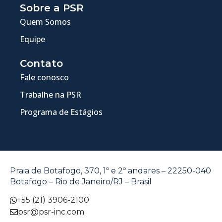
Sobre a PSR
Quem Somos
Equipe
Contato
Fale conosco
Trabalhe na PSR
Programa de Estágios
Praia de Botafogo, 370, 1º e 2º andares – 22250-040
Botafogo – Rio de Janeiro/RJ – Brasil
+55 (21) 3906-2100
psr@psr-inc.com