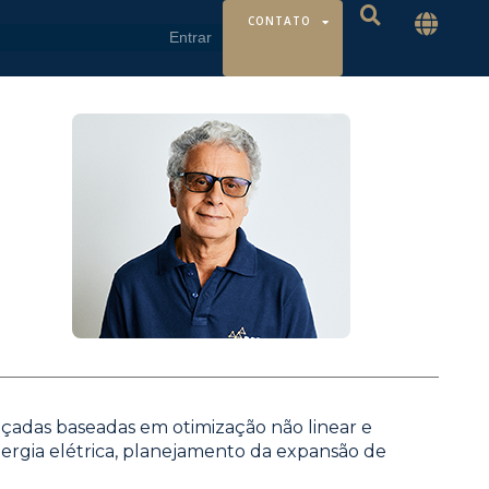
CONTATO
nçadas baseadas em otimização não linear e
energia elétrica, planejamento da expansão de