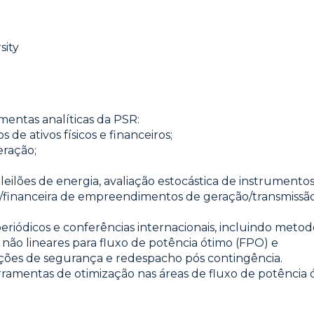
sity
mentas analíticas da PSR:
s de ativos físicos e financeiros;
eração;
eilões de energia, avaliação estocástica de instrumentos
financeira de empreendimentos de geração/transmissão e
eriódicos e conferências internacionais, incluindo metodo
não lineares para fluxo de potência ótimo (FPO) e
ões de segurança e redespacho pós contingência.
ramentas de otimização nas áreas de fluxo de potência