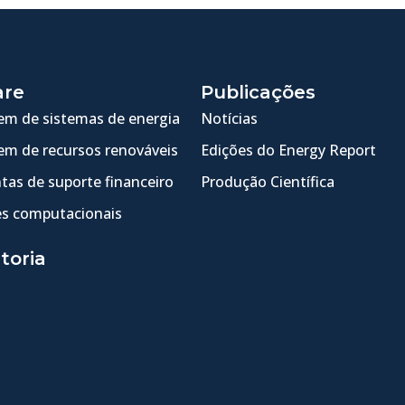
are
Publicações
m de sistemas de energia
Notícias
m de recursos renováveis
Edições do Energy Report
tas de suporte financeiro
Produção Científica
s computacionais
toria