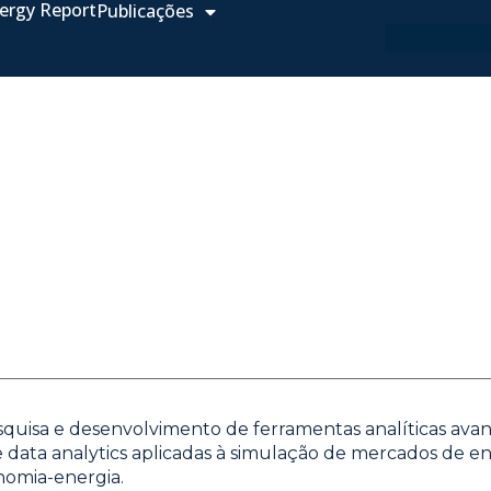
ergy Report
Publicações
squisa e desenvolvimento de ferramentas analíticas ava
 e data analytics aplicadas à simulação de mercados de 
nomia-energia.