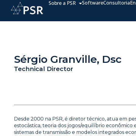
Software
Consultoria
En
Sobre a PSR
Sérgio Granville, Dsc
Technical Director
Desde 2000 na PSR, é diretor técnico, atua em pe
estocástica, teoria dos jogos/equilíbrio econômico
sistemas de transmissão e modelos integrados eco