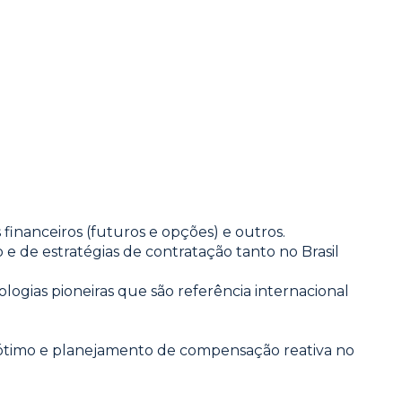
 financeiros (futuros e opções) e outros.
 de estratégias de contratação tanto no Brasil
logias pioneiras que são referência internacional
 ótimo e planejamento de compensação reativa no