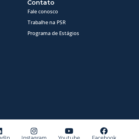
Contato
Fale conosco
Trabalhe na PSR
Programa de Estágios
edIn
Instagram
Youtube
Facebook