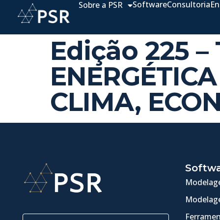
Software
Consultoria
En
Sobre a PSR
Edição 225
ENERGÉTICA
CLIMA, ECO
Softw
Modelage
Modelage
Ferramen