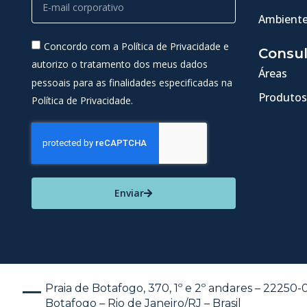
Ambiente
Concordo com a Política de Privacidade e
Consul
autorizo o tratamento dos meus dados
Áreas
pessoais para as finalidades especificadas na
Produtos
Política de Privacidade.
Enviar
Praia de Botafogo, 370, 1º e 2º andares – 22250
Botafogo – Rio de Janeiro/RJ – Brasil