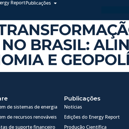
ergy Report
Publicações
 – TRANSFORMAÇ
 NO BRASIL: AL
NOMIA E GEOPOLÍ
are
Publicações
m de sistemas de energia
Notícias
m de recursos renováveis
Edições do Energy Report
tas de suporte financeiro
Produção Científica