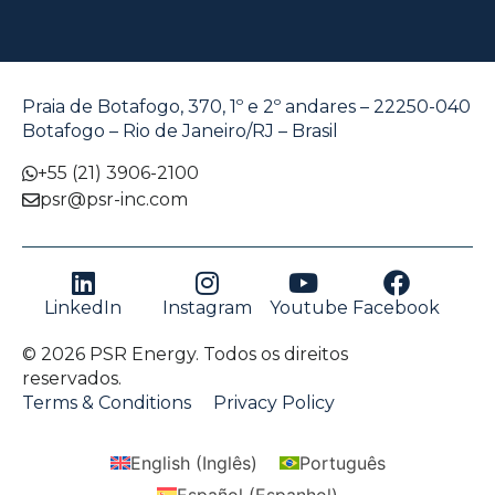
Praia de Botafogo, 370, 1º e 2º andares – 22250-040
Botafogo – Rio de Janeiro/RJ – Brasil
+55 (21) 3906-2100
psr@psr-inc.com
LinkedIn
Instagram
Youtube
Facebook
© 2026 PSR Energy. Todos os direitos
reservados.
Terms & Conditions
Privacy Policy
English
(
Inglês
)
Português
Español
(
Espanhol
)